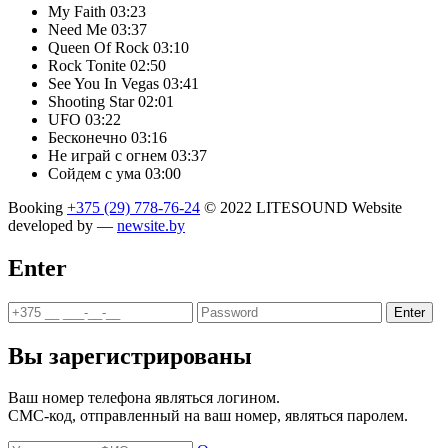
My Faith
03:23
Need Me
03:37
Queen Of Rock
03:10
Rock Tonite
02:50
See You In Vegas
03:41
Shooting Star
02:01
UFO
03:22
Бесконечно
03:16
Не играй с огнем
03:37
Сойдем с ума
03:00
Booking
+375 (29) 778-76-24
© 2022 LITESOUND
Website
developed by —
newsite.by
Enter
Enter
Вы зарегистрированы
Ваш номер телефона являться логином.
СМС-код, отправленный на ваш номер, являться паролем.