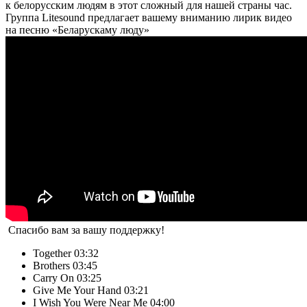
к белорусским людям в этот сложный для нашей страны час.
Группа Litesound предлагает вашему вниманию лирик видео
на песню «Беларускаму люду»
Спасибо вам за вашу поддержку!
Together
03:32
Brothers
03:45
Carry On
03:25
Give Me Your Hand
03:21
I Wish You Were Near Me
04:00