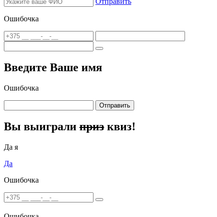
Отправить
Ошибочка
Введите Ваше имя
Ошибочка
Отправить
Вы выиграли
приз
квиз!
Да я
Да
Ошибочка
Ошибочка