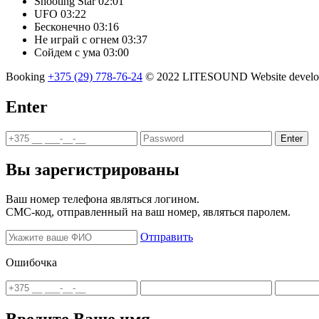
Shooting Star
02:01
UFO
03:22
Бесконечно
03:16
Не играй с огнем
03:37
Сойдем с ума
03:00
Booking
+375 (29) 778-76-24
© 2022 LITESOUND
Website deve
Enter
Enter
Вы зарегистрированы
Ваш номер телефона являться логином.
СМС-код, отправленный на ваш номер, являться паролем.
Отправить
Ошибочка