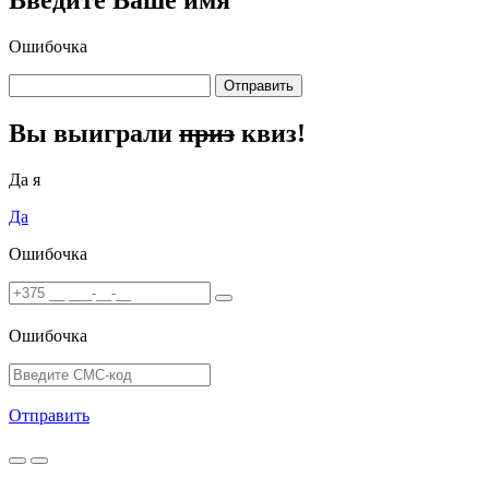
Введите Ваше имя
Ошибочка
Отправить
Вы выиграли
приз
квиз!
Да я
Да
Ошибочка
Ошибочка
Отправить